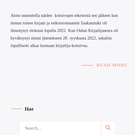
Aloin suunnitella näiden kotisivujen tekemistä sen jälkeen kun
minun toinen kirjani ja esikoisromaanini Iisakanmäki oli
ilmestynyt elokuun lopulla 2022. Kun Oulun Kirjailijaseura oli
hyväksynyt minut jäsenekseen 28. syyskuuta 2022, uskalsin
lopullisesti alkaa luomaan kirjailija-kotisivua.
READ MORE
Hae