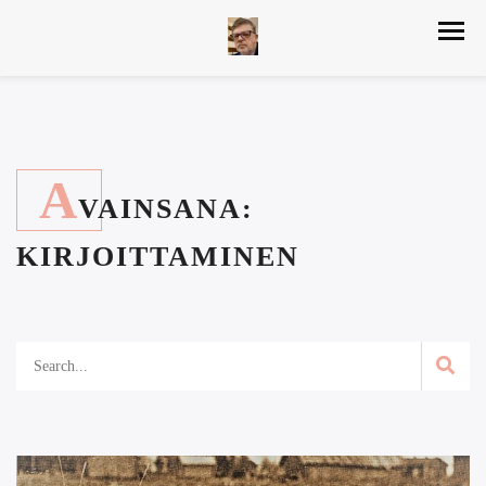
A
VAINSANA:
KIRJOITTAMINEN