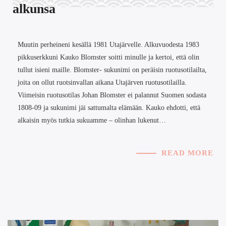
alkunsa
Muutin perheineni kesällä 1981 Utajärvelle. Alkuvuodesta 1983
pikkuserkkuni Kauko Blomster soitti minulle ja kertoi, että olin
tullut isieni maille. Blomster- sukunimi on peräisin ruotusotilailta,
joita on ollut ruotsinvallan aikana Utajärven ruotusotilailla.
Viimeisin ruotusotilas Johan Blomster ei palannut Suomen sodasta
1808-09 ja sukunimi jäi sattumalta elämään. Kauko ehdotti, että
alkaisin myös tutkia sukuamme – olinhan lukenut…
READ MORE