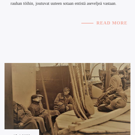
rauhan töihin, joutuvat uuteen sotaan entistä aseveljeä vastaan.
READ MORE