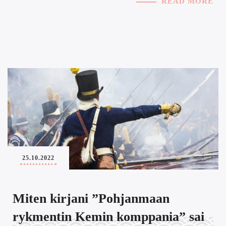
READ MORE
25.10.2022
Miten kirjani ”Pohjanmaan
rykmentin Kemin komppania” sai