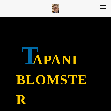
T
APANI
BLOMSTE
R