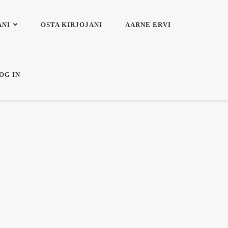
ANI
OSTA KIRJOJANI
AARNE ERVI
OG IN