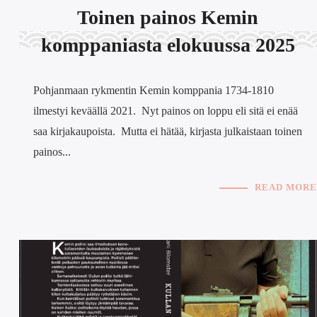
Toinen painos Kemin
komppaniasta elokuussa 2025
Pohjanmaan rykmentin Kemin komppania 1734-1810
ilmestyi keväällä 2021. Nyt painos on loppu eli sitä ei enää
saa kirjakaupoista. Mutta ei hätää, kirjasta julkaistaan toinen
painos...
READ MORE