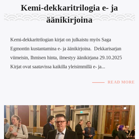
Kemi-dekkaritrilogia e- ja
äänikirjoina
Kemi-dekkaritrilogian kirjat on julkaistu myös Saga
Egmontin kustantamina e- ja äänikirjoina. Dekkarisarjan
viimeisin, Ihmisen hinta, ilmestyy äänikirjana 29.10.2025
Kirjat ovat saatavissa kaikilla yleisimmillä e- ja...
READ MORE