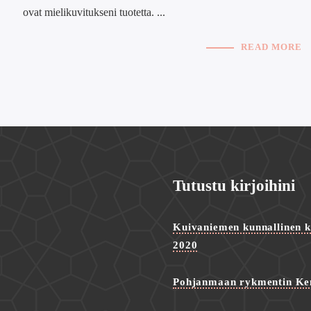
ovat mielikuvitukseni tuotetta. ...
READ MORE
Tutustu kirjoihini
Kuivaniemen kunnallinen ke
2020
Pohjanmaan rykmentin Ke