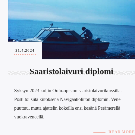
21.4.2024
Saaristolaivuri diplomi
Syksyn 2023 kuljin Oulu-opiston saaristolaivurikurssilla.
Posti toi siitä kiitoksena Navigaatioliiton diplomin. Vene
puuttuu, mutta ajattelin kokeilla ensi kesänä Perämerellä
vuokraveneellä.
READ MORE