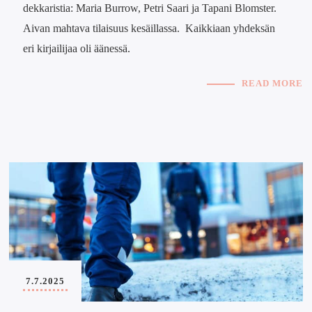
dekkaristia: Maria Burrow, Petri Saari ja Tapani Blomster.
Aivan mahtava tilaisuus kesäillassa. Kaikkiaan yhdeksän
eri kirjailijaa oli äänessä.
READ MORE
7.7.2025