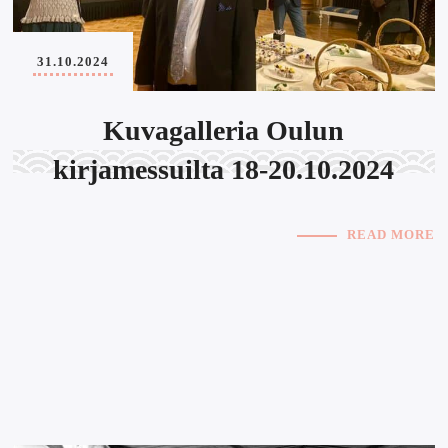
31.10.2024
Kuvagalleria Oulun
kirjamessuilta 18-20.10.2024
READ MORE