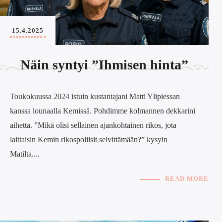
15.4.2025
Näin syntyi ”Ihmisen hinta”
Toukokuussa 2024 istuin kustantajani Matti Ylipiessan
kanssa lounaalla Kemissä. Pohdimme kolmannen dekkarini
aihetta. ”Mikä olisi sellainen ajankohtainen rikos, jota
laittaisin Kemin rikospoliisit selvittämään?” kysyin
Matilta....
READ MORE