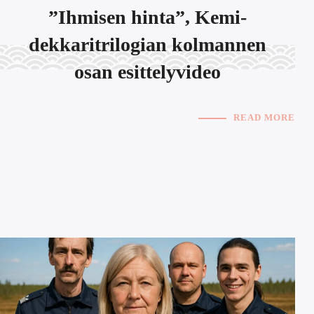
”Ihmisen hinta”, Kemi-
dekkaritrilogian kolmannen
osan esittelyvideo
READ MORE