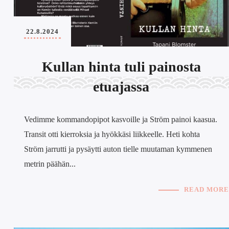
22.8.2024
Kullan hinta tuli painosta
etuajassa
Vedimme kommandopipot kasvoille ja Ström painoi kaasua.
Transit otti kierroksia ja hyökkäsi liikkeelle. Heti kohta
Ström jarrutti ja pysäytti auton tielle muutaman kymmenen
metrin päähän...
READ MORE