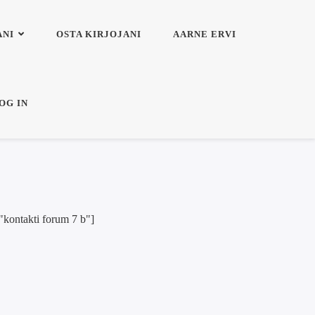
ANI
OSTA KIRJOJANI
AARNE ERVI
OG IN
"kontakti forum 7 b"]