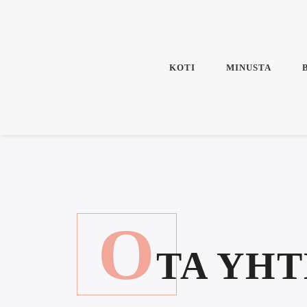
KOTI
MINUSTA
O
TA YH