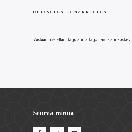
OHEISELLA LOMAKKEELLA.
Vastaan mielelläni kirjojani ja kirjoittamistani koske
Seuraa minua