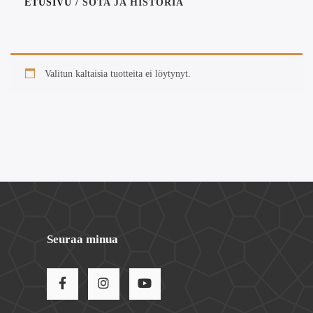
ETUSIVU
/ SOTA JA HISTORIA
Valitun kaltaisia tuotteita ei löytynyt.
Seuraa minua