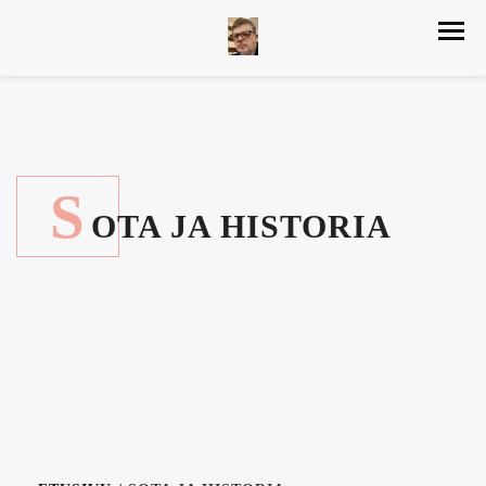
S
OTA JA HISTORIA