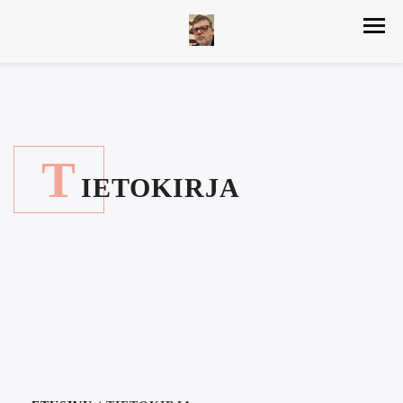
T
IETOKIRJA