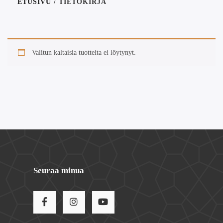
ETUSIVU
/ TIETOKIRJA
Valitun kaltaisia tuotteita ei löytynyt.
Seuraa minua