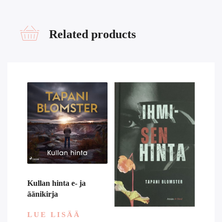
Related products
Kullan hinta e- ja
äänikirja
LUE LISÄÄ