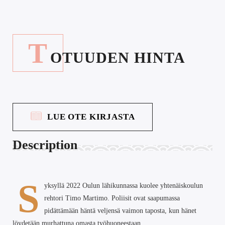
T
OTUUDEN HINTA
LUE OTE KIRJASTA
Description
S
yksyllä 2022 Oulun lähikunnassa kuolee yhtenäiskoulun
rehtori Timo Martimo. Poliisit ovat saapumassa
pidättämään häntä veljensä vaimon taposta, kun hänet
löydetään murhattuna omasta työhuoneestaan.