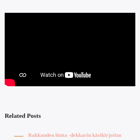
Related Posts
Rakkauden hinta -dekkarin käsikirjoitus