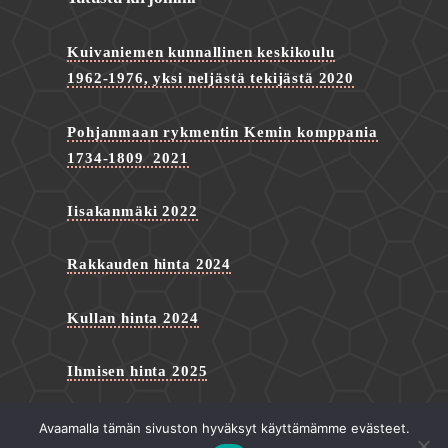
Kuivaniemen kunnallinen keskikoulu
1962-1976, yksi neljästä tekijästä 2020
Pohjanmaan rykmentin Kemin komppania
1734-1809 2021
Iisakanmäki 2022
Rakkauden hinta 2024
Kullan hinta 2024
Ihmisen hinta 2025
Avaamalla tämän sivuston hyväksyt käyttämämme evästeet.