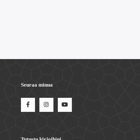
Seuraa minua
Tutustu kirjoihini