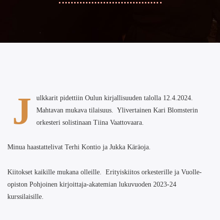
J
ulkkarit pidettiin Oulun kirjallisuuden talolla 12.4.2024.
Mahtavan mukava tilaisuus. Ylivertainen Kari Blomsterin
orkesteri solistinaan Tiina Vaattovaara.
Minua haastattelivat Terhi Kontio ja Jukka Käräoja.
Kiitokset kaikille mukana olleille. Erityiskiitos orkesterille ja Vuolle-
opiston Pohjoinen kirjoittaja-akatemian lukuvuoden 2023-24
kurssilaisille.