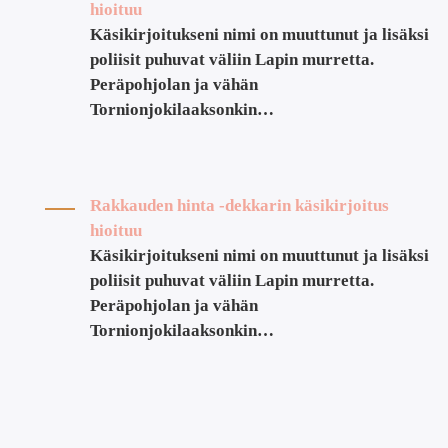
hioituu
Käsikirjoitukseni nimi on muuttunut ja lisäksi
poliisit puhuvat väliin Lapin murretta.
Peräpohjolan ja vähän
Tornionjokilaaksonkin…
Rakkauden hinta -dekkarin käsikirjoitus
hioituu
Käsikirjoitukseni nimi on muuttunut ja lisäksi
poliisit puhuvat väliin Lapin murretta.
Peräpohjolan ja vähän
Tornionjokilaaksonkin…