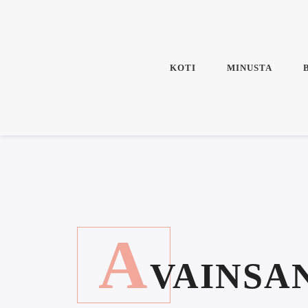
KOTI
MINUSTA
A
VAINSA