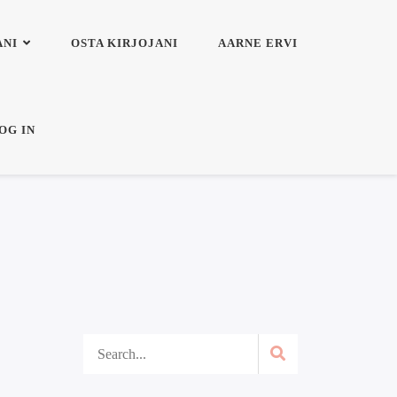
ANI
OSTA KIRJOJANI
AARNE ERVI
OG IN