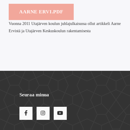
AARNE ERVI.PDF
Vuonna 2011 Utajärven koulun juhlajulkaisussa ollut artikkeli Aarne
Ervistä ja Utajärven Keskuskoulun rakentamisesta
Seuraa minua