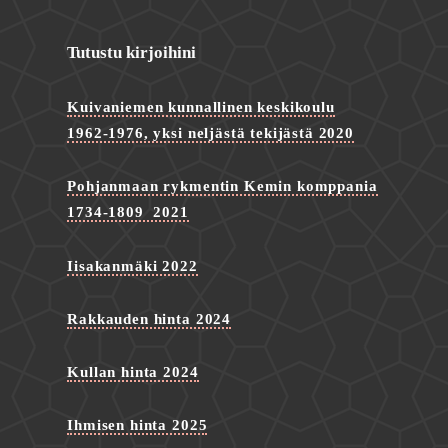
Tutustu kirjoihini
Kuivaniemen kunnallinen keskikoulu
1962-1976, yksi neljästä tekijästä 2020
Pohjanmaan rykmentin Kemin komppania
1734-1809 2021
Iisakanmäki 2022
Rakkauden hinta 2024
Kullan hinta 2024
Ihmisen hinta 2025