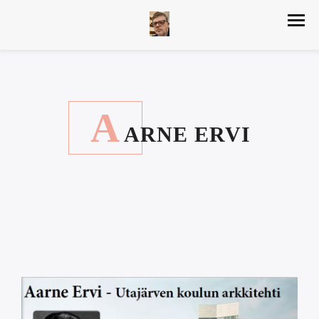
A
ARNE ERVI