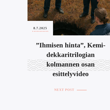
8.7.2025
”Ihmisen hinta”, Kemi-
dekkaritrilogian
kolmannen osan
esittelyvideo
NEXT POST