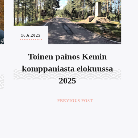
16.6.2025
Toinen painos Kemin
komppaniasta elokuussa
2025
PREVIOUS POST