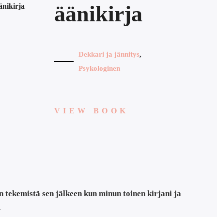
äänikirja
äänikirja
Dekkari ja jännitys
,
Psykologinen
VIEW BOOK
n tekemistä sen jälkeen kun minun toinen kirjani ja
…