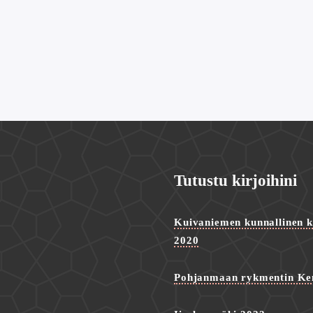
Tutustu kirjoihini
Kuivaniemen kunnallinen ke
2020
Pohjanmaan rykmentin Ke