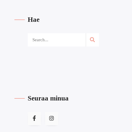
Hae
Seuraa minua