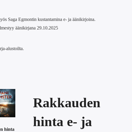
 myös Saga Egmontin kustantamina e- ja äänikirjoina.
ilmestyy äänikirjana 29.10.2025
ja-alustoilta.
Rakkauden
hinta e- ja
n hinta