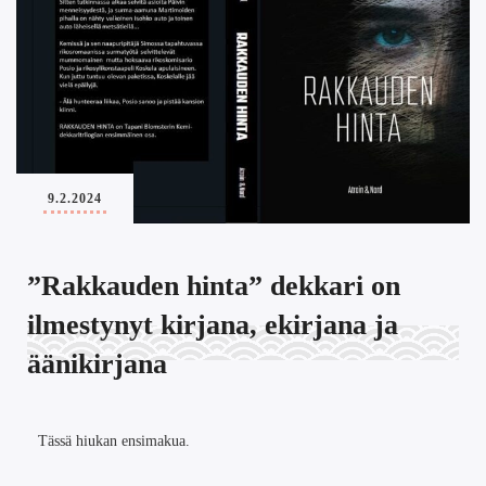
9.2.2024
”Rakkauden hinta” dekkari on
ilmestynyt kirjana, ekirjana ja
äänikirjana
Tässä hiukan ensimakua.