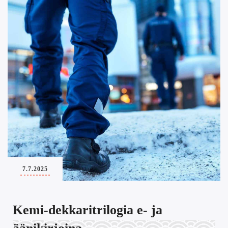
7.7.2025
Kemi-dekkaritrilogia e- ja