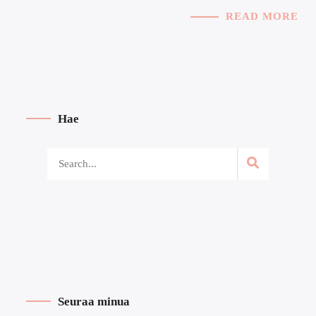
READ MORE
Hae
Seuraa minua