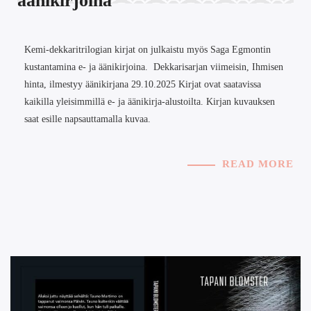
äänikirjoina
Kemi-dekkaritrilogian kirjat on julkaistu myös Saga Egmontin
kustantamina e- ja äänikirjoina. Dekkarisarjan viimeisin, Ihmisen
hinta, ilmestyy äänikirjana 29.10.2025 Kirjat ovat saatavissa
kaikilla yleisimmillä e- ja äänikirja-alustoilta. Kirjan kuvauksen
saat esille napsauttamalla kuvaa.
READ MORE