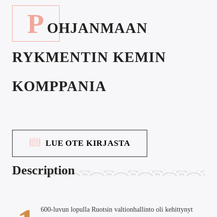
P
OHJANMAAN
RYKMENTIN KEMIN
KOMPPANIA
LUE OTE KIRJASTA
Description
600-luvun lopulla Ruotsin valtionhallinto oli kehittynyt