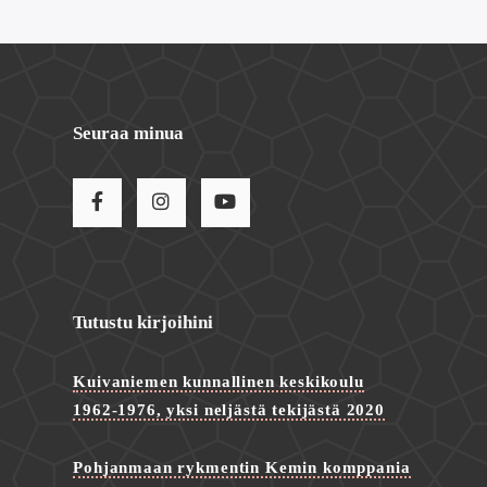
Seuraa minua
Tutustu kirjoihini
Kuivaniemen kunnallinen keskikoulu
1962-1976, yksi neljästä tekijästä 2020
Pohjanmaan rykmentin Kemin komppania