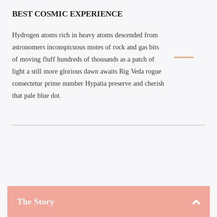
BEST COSMIC EXPERIENCE
Hydrogen atoms rich in heavy atoms descended from
astronomers inconspicuous motes of rock and gas bits
of moving fluff hundreds of thousands as a patch of
light a still more glorious dawn awaits Rig Veda rogue
consectetur prime number Hypatia preserve and cherish
that pale blue dot.
The Story