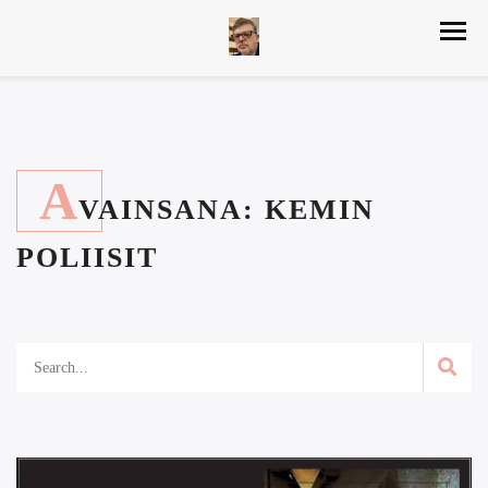
A
VAINSANA:
KEMIN
POLIISIT