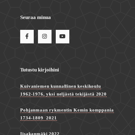
Seuraa minua
Tutustu kirjoihini
Kuivaniemen kunnallinen keskikoulu
1962-1976, yksi neljästä tekijästä 2020
Pohjanmaan rykmentin Kemin komppania
1734-1809 2021
Iisakanmäki 2022