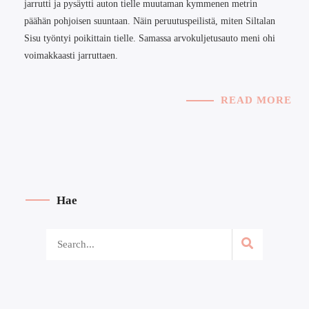
jarrutti ja pysäytti auton tielle muutaman kymmenen metrin
päähän pohjoisen suuntaan. Näin peruutuspeilistä, miten Siltalan
Sisu työntyi poikittain tielle. Samassa arvokuljetusauto meni ohi
voimakkaasti jarruttaen.
READ MORE
Hae