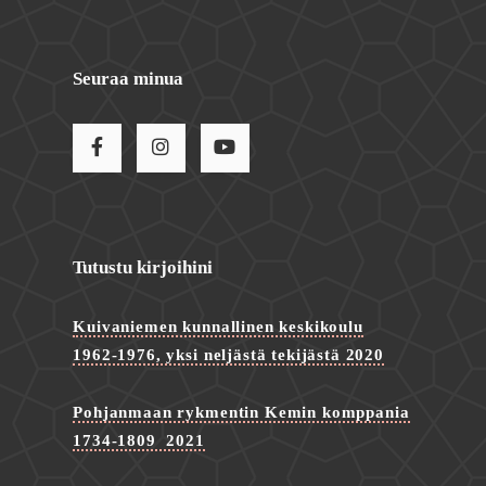
Seuraa minua
Tutustu kirjoihini
Kuivaniemen kunnallinen keskikoulu
1962-1976, yksi neljästä tekijästä 2020
Pohjanmaan rykmentin Kemin komppania
1734-1809 2021