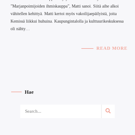
”Marjanpoimijoiden ihmiskauppa”, Matti sanoi. Siitä aihe alkoi
vähitellen kehittyä. Matti kertoi myös vakoilijaepäilyistä, joita
Kemissä liikkui huhuina. Kaupungintalolla ja kulttuurikeskuksessa
oli nähty…
READ MORE
Hae