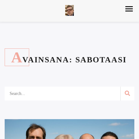
A
VAINSANA:
SABOTAASI